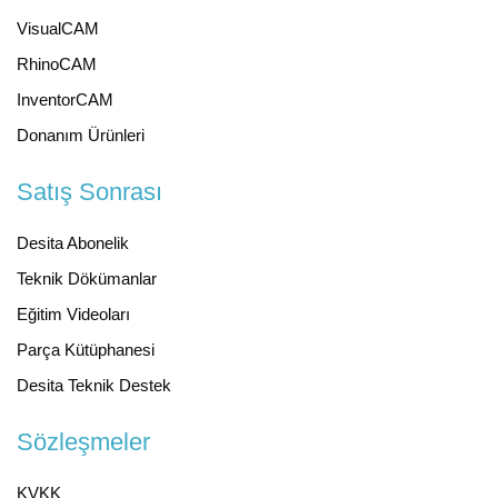
VisualCAM
RhinoCAM
InventorCAM
Donanım Ürünleri
Satış Sonrası
Desita Abonelik
Teknik Dökümanlar
Eğitim Videoları
Parça Kütüphanesi
Desita Teknik Destek
Sözleşmeler
KVKK