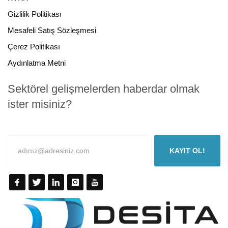
Gizlilik Politikası
Mesafeli Satış Sözleşmesi
Çerez Politikası
Aydınlatma Metni
Sektörel gelişmelerden haberdar olmak
ister misiniz?
KAYIT OL!