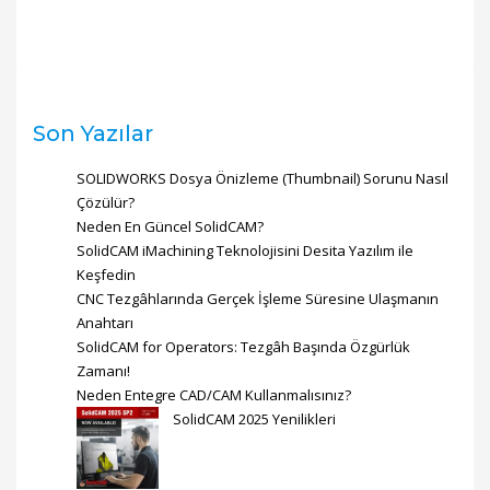
Son Yazılar
SOLIDWORKS Dosya Önizleme (Thumbnail) Sorunu Nasıl
Çözülür?
Neden En Güncel SolidCAM?
SolidCAM iMachining Teknolojisini Desita Yazılım ile
Keşfedin
CNC Tezgâhlarında Gerçek İşleme Süresine Ulaşmanın
Anahtarı
SolidCAM for Operators: Tezgâh Başında Özgürlük
Zamanı!
Neden Entegre CAD/CAM Kullanmalısınız?
SolidCAM 2025 Yenilikleri