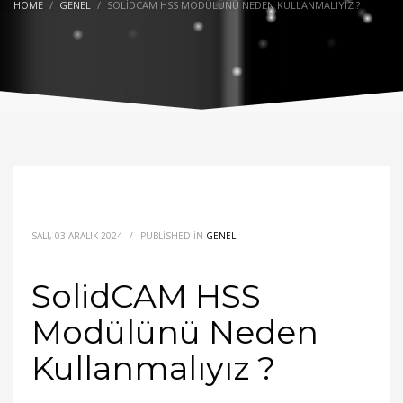
HOME
GENEL
SOLIDCAM HSS MODÜLÜNÜ NEDEN KULLANMALIYIZ ?
SALI, 03 ARALIK 2024
/
PUBLISHED IN
GENEL
SolidCAM HSS
Modülünü Neden
Kullanmalıyız ?