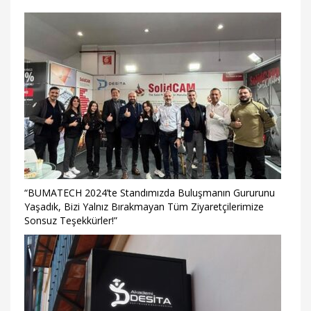
“BUMATECH 2024’te Standımızda Buluşmanın Gururunu
Yaşadık, Bizi Yalnız Bırakmayan Tüm Ziyaretçilerimize
Sonsuz Teşekkürler!”