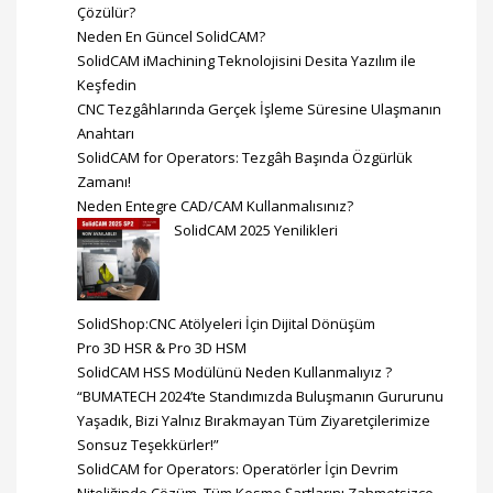
Çözülür?
Neden En Güncel SolidCAM?
SolidCAM iMachining Teknolojisini Desita Yazılım ile
Keşfedin
CNC Tezgâhlarında Gerçek İşleme Süresine Ulaşmanın
Anahtarı
SolidCAM for Operators: Tezgâh Başında Özgürlük
Zamanı!
Neden Entegre CAD/CAM Kullanmalısınız?
SolidCAM 2025 Yenilikleri
SolidShop:CNC Atölyeleri İçin Dijital Dönüşüm
Pro 3D HSR & Pro 3D HSM
SolidCAM HSS Modülünü Neden Kullanmalıyız ?
“BUMATECH 2024’te Standımızda Buluşmanın Gururunu
Yaşadık, Bizi Yalnız Bırakmayan Tüm Ziyaretçilerimize
Sonsuz Teşekkürler!”
SolidCAM for Operators: Operatörler İçin Devrim