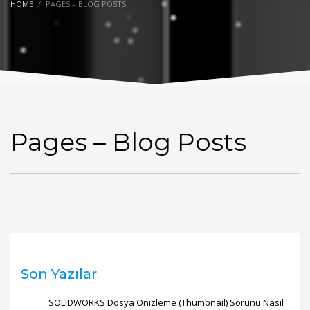
HOME
PAGES – BLOG POSTS
Pages – Blog Posts
Son Yazılar
SOLIDWORKS Dosya Önizleme (Thumbnail) Sorunu Nasıl