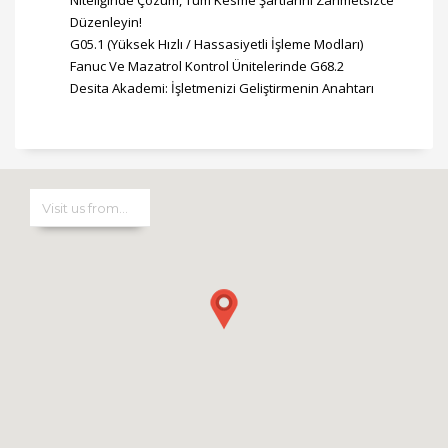
Niteliğinde Çözüm, Tüm Kesme Şartlarını Zahmetsizce
Düzenleyin!
G05.1 (Yüksek Hızlı / Hassasiyetli İşleme Modları)
Fanuc Ve Mazatrol Kontrol Ünitelerinde G68.2
Desita Akademi: İşletmenizi Geliştirmenin Anahtarı