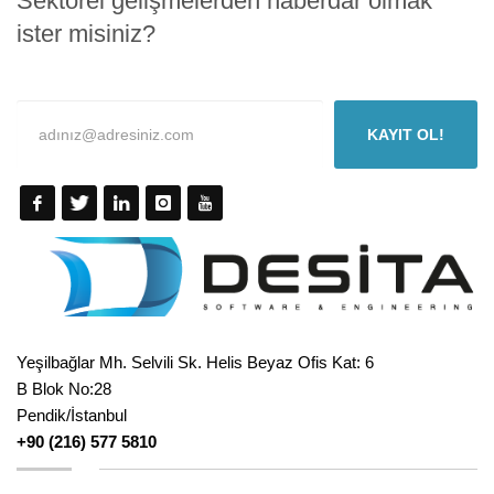
Sektörel gelişmelerden haberdar olmak
ister misiniz?
KAYIT OL!
Yeşilbağlar Mh. Selvili Sk. Helis Beyaz Ofis Kat: 6
B Blok No:28
Pendik/İstanbul
+90 (216) 577 5810