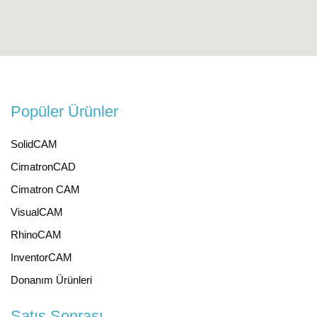
Popüler Ürünler
SolidCAM
CimatronCAD
Cimatron CAM
VisualCAM
RhinoCAM
InventorCAM
Donanım Ürünleri
Satış Sonrası