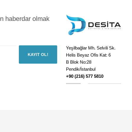
en haberdar olmak
Yeşilbağlar Mh. Selvili Sk.
KAYIT OL!
Helis Beyaz Ofis Kat: 6
B Blok No:28
Pendik/İstanbul
+90 (216) 577 5810