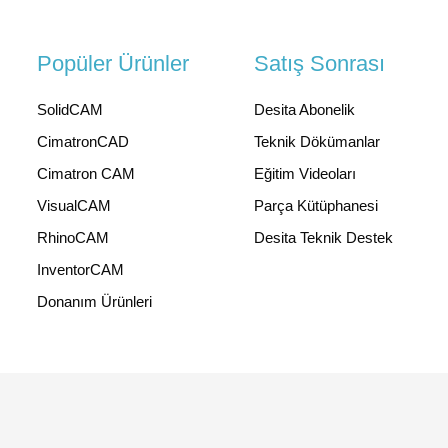
Popüler Ürünler
Satış Sonrası
SolidCAM
Desita Abonelik
CimatronCAD
Teknik Dökümanlar
Cimatron CAM
Eğitim Videoları
VisualCAM
Parça Kütüphanesi
RhinoCAM
Desita Teknik Destek
InventorCAM
Donanım Ürünleri