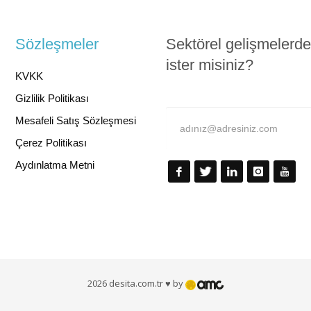
Sözleşmeler
Sektörel gelişmelerd
ister misiniz?
KVKK
Gizlilik Politikası
Mesafeli Satış Sözleşmesi
Çerez Politikası
Aydınlatma Metni
2026 desita.com.tr ♥ by