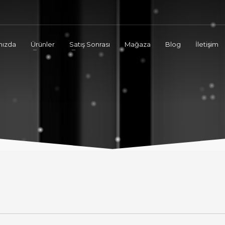
mızda
Ürünler
Satış Sonrası
Mağaza
Blog
İletişim