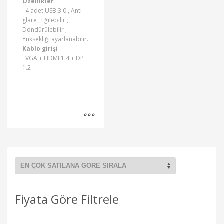
Özellikler
: 4 adet USB 3.0 , Anti-
glare , Eğilebilir ,
Döndürülebilir ,
Yüksekliği ayarlanabilir.
Kablo girişi
: VGA + HDMI 1.4 + DP
1.2
Fiyata Göre Filtrele