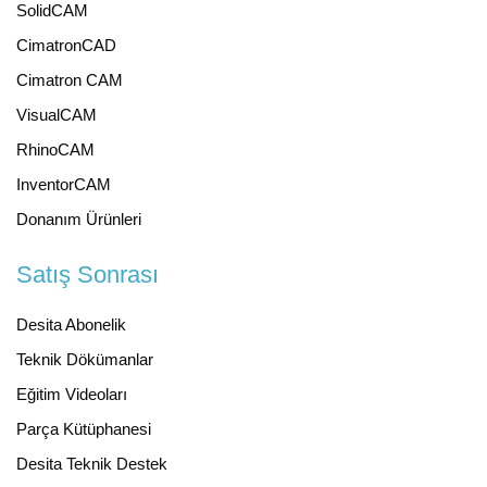
SolidCAM
CimatronCAD
Cimatron CAM
VisualCAM
RhinoCAM
InventorCAM
Donanım Ürünleri
Satış Sonrası
Desita Abonelik
Teknik Dökümanlar
Eğitim Videoları
Parça Kütüphanesi
Desita Teknik Destek