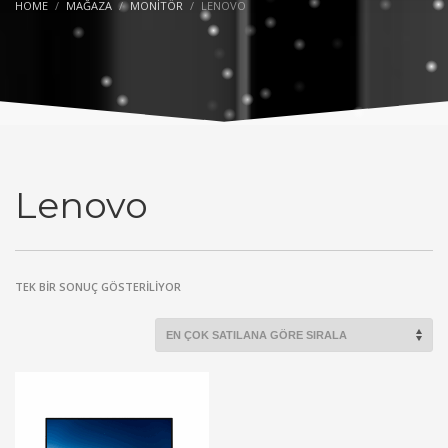
HOME
MAĞAZA
MONITÖR
LENOVO
Lenovo
TEK BIR SONUÇ GÖSTERILIYOR