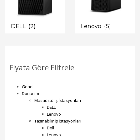
DELL
(2)
Lenovo
(5)
Fiyata Göre Filtrele
Genel
Donanım
Masaüstü İş İstasyonları
DELL
Lenovo
Taşınabilir İş İstasyonları
Dell
Lenovo