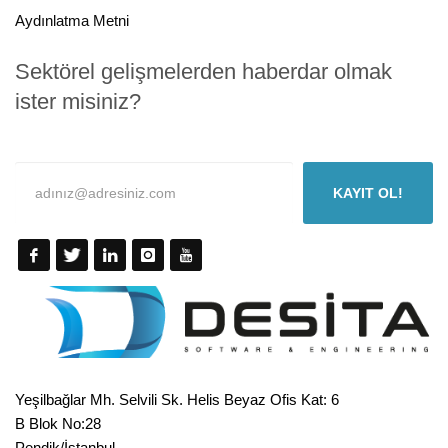
Aydınlatma Metni
Sektörel gelişmelerden haberdar olmak
ister misiniz?
KAYIT OL!
Yeşilbağlar Mh. Selvili Sk. Helis Beyaz Ofis Kat: 6
B Blok No:28
Pendik/İstanbul