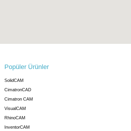
Popüler Ürünler
SolidCAM
CimatronCAD
Cimatron CAM
VisualCAM
RhinoCAM
InventorCAM