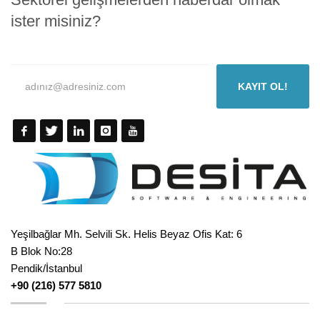
ister misiniz?
KAYIT OL!
Yeşilbağlar Mh. Selvili Sk. Helis Beyaz Ofis Kat: 6
B Blok No:28
Pendik/İstanbul
+90 (216) 577 5810