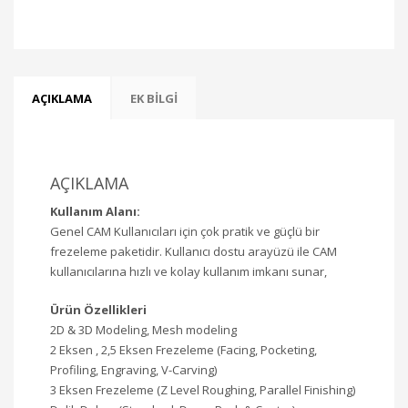
AÇIKLAMA
EK BILGI
AÇIKLAMA
Kullanım Alanı:
Genel CAM Kullanıcıları için çok pratik ve güçlü bir
frezeleme paketidir. Kullanıcı dostu arayüzü ile CAM
kullanıcılarına hızlı ve kolay kullanım imkanı sunar,
Ürün Özellikleri
2D & 3D Modeling, Mesh modeling
2 Eksen , 2,5 Eksen Frezeleme (Facing, Pocketing,
Profiling, Engraving, V-Carving)
3 Eksen Frezeleme (Z Level Roughing, Parallel Finishing)