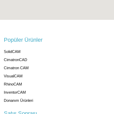
Popüler Ürünler
SolidCAM
CimatronCAD
Cimatron CAM
VisualCAM
RhinoCAM
InventorCAM
Donanım Ürünleri
Satış Sonrası