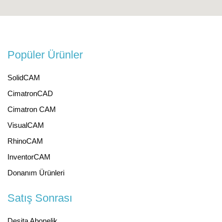
Popüler Ürünler
SolidCAM
CimatronCAD
Cimatron CAM
VisualCAM
RhinoCAM
InventorCAM
Donanım Ürünleri
Satış Sonrası
Desita Abonelik