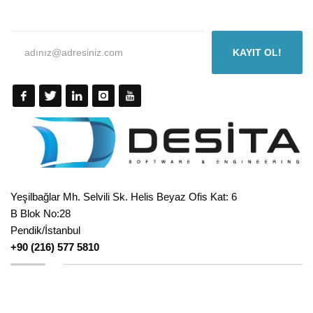
KAYIT OL!
Yeşilbağlar Mh. Selvili Sk. Helis Beyaz Ofis Kat: 6
B Blok No:28
Pendik/İstanbul
+90 (216) 577 5810