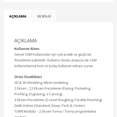
AÇIKLAMA
EK BILGI
AÇIKLAMA
Kullanım Alanı:
Genel CAM Kullanıcıları için çok pratik ve güçlü bir
frezeleme paketidir. Kullanıcı dostu arayüzü ile CAM
kullanıcılarına hızlı ve kolay kullanım imkanı sunar,
Ürün Özellikleri
2D & 3D Modeling, Mesh modeling
2 Eksen , 2,5 Eksen Frezeleme (Facing, Pocketing,
Profiling, Engraving, V-Carving)
3 Eksen Frezeleme (Z Level Roughing, Parallel Finishing)
Delik Delme (Standard, Deep, Peck & Center)
TURN Modülü – 2 Eksen Torna / Torna programlama