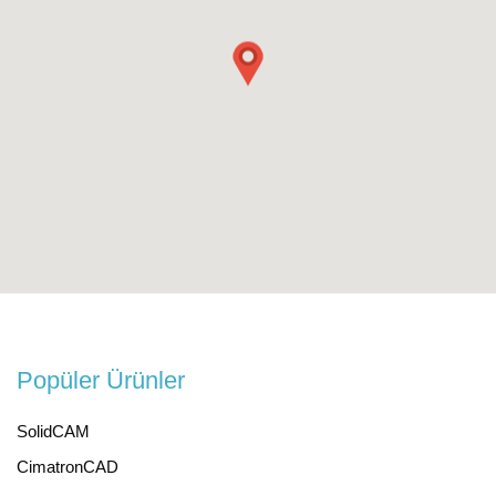
Popüler Ürünler
SolidCAM
CimatronCAD