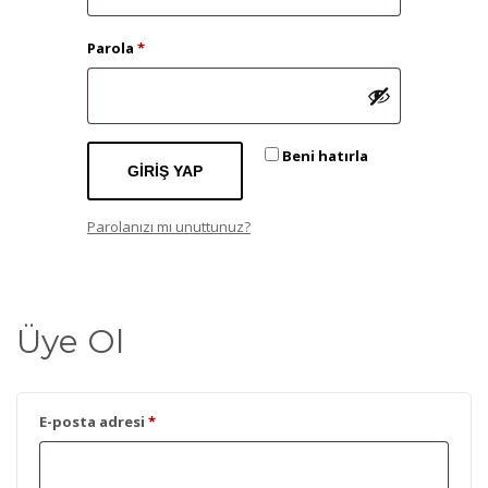
Gerekli
Parola
*
Beni hatırla
GIRIŞ YAP
Parolanızı mı unuttunuz?
Üye Ol
Gerekli
E-posta adresi
*