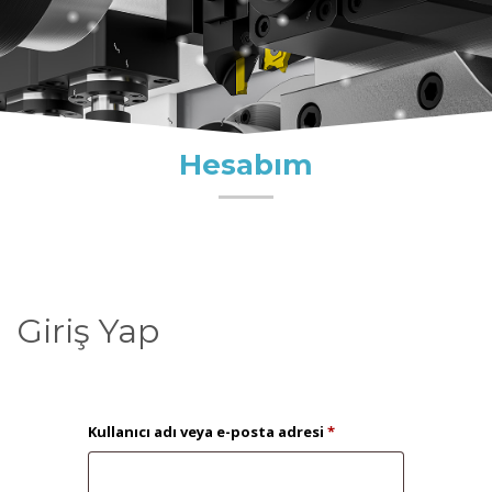
Hesabım
Giriş Yap
Gerekli
Kullanıcı adı veya e-posta adresi
*