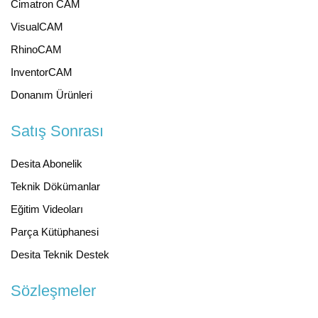
Cimatron CAM
VisualCAM
RhinoCAM
InventorCAM
Donanım Ürünleri
Satış Sonrası
Desita Abonelik
Teknik Dökümanlar
Eğitim Videoları
Parça Kütüphanesi
Desita Teknik Destek
Sözleşmeler